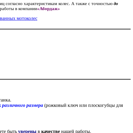
иц согласно характеристикам колес. А также с точностью
до
 работы в компании
«Абордаж»
танка.
различного размера
(рожковый ключ или плоскогубцы для
ете быть
уверены
в
качестве
нашей работы.