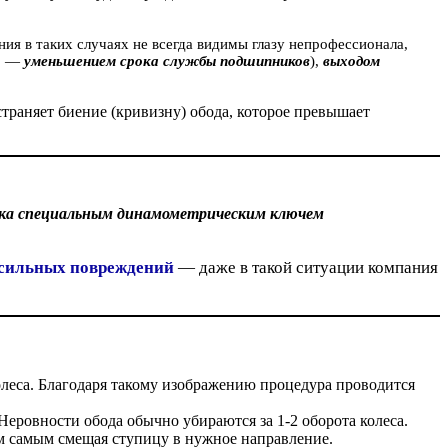
ния в таких случаях не всегда видимы глазу непрофессионала,
но —
уменьшением срока службы подшипников
),
выходом
страняет биение (кривизну) обода, которое превышает
иска специальным динамометрическим ключем
 сильных повреждений
— даже в такой ситуации компания
олеса. Благодаря такому изображению процедура проводится
 Неровности обода обычно убираются за 1-2 оборота колеса.
ем самым смещая ступицу в нужное направление.