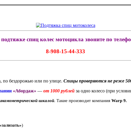
 подтяжке спиц колес мотоцикла звоните по телефо
8-908-15-44-333
а, по бездорожью или по улице.
Спицы проверяются не реже 50
пании
«Абордаж»
—
от 1000 рублей
за одно колесо (при услови
инамометрической шкалой
. Такие производит компания
Warp 9.
«зализать»
)