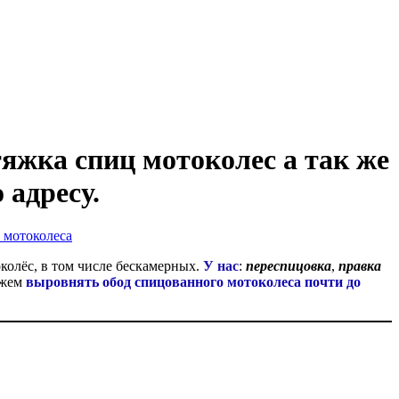
яжка спиц мотоколес а так же
 адресу.
колёс, в том числе бескамерных.
У нас
:
переспицовка
,
правка
жем
выровнять обод спицованного мотоколеса почти до