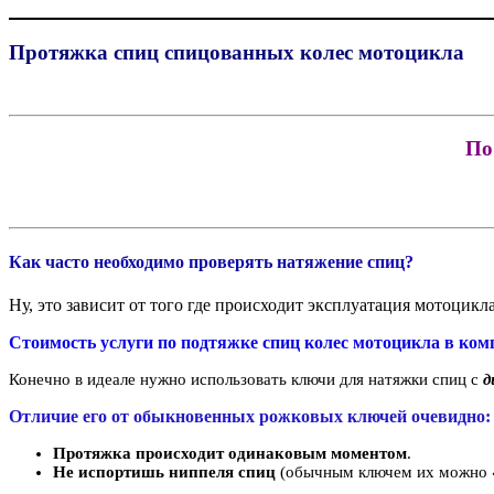
Протяжка спиц спицованных колес мотоцикла
По
Как часто необходимо проверять натяже
ние спиц?
Ну, это зависит от того где происходит эксплуатация мотоцикл
Стоимость услуги по
подтяжке спиц колес мотоцикла в ком
Конечно в идеале нужно использовать ключи для натяжки спиц с
д
Отличие его от обыкновенных рожковых ключей очевидно:
Протяжка происходит одинаковым моментом
.
Не испортишь ниппеля спиц
(обычным ключем их можно