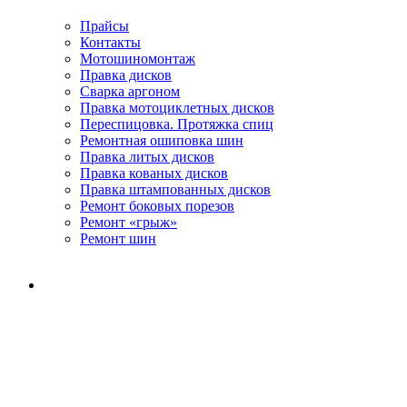
Прайсы
Контакты
Мотошиномонтаж
Правка дисков
Сварка аргоном
Правка мотоциклетных дисков
Переспицовка. Протяжка спиц
Ремонтная ошиповка шин
Правка литых дисков
Правка кованых дисков
Правка штампованных дисков
Ремонт боковых порезов
Ремонт «грыж»
Ремонт шин