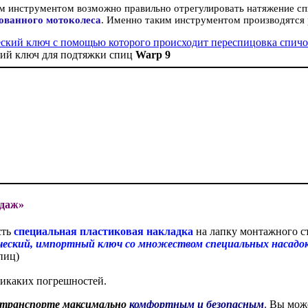
им инструментом возможно правильно отрегулировать натяжение сп
ованного мотоколеса
. Именно таким инструментом производятся
ий ключ для подтяжки спиц
Warp 9
даж»
сть
специальная пластиковая накладка
на лапку монтажного с
еский, импортный ключ со множеством специальных насадок 
пиц)
 никаких погрешностей.
 транспорте максимально
комфортным и безопасным
.
Вы мож