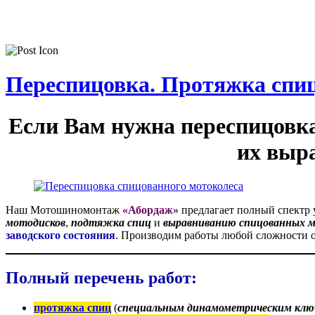
Переспицовка. Протяжка спи
Если Вам нужна переспицовка
их выра
Наш Мотошиномонтаж
«Абордаж»
предлагает полный спектр 
мотодисков
,
подтяжка спиц
и
выравниванию спицованных м
заводского состояния
. Производим работы любой сложности о
Полный перечень работ:
протяжка спиц
(
специальным динамометрическим клю