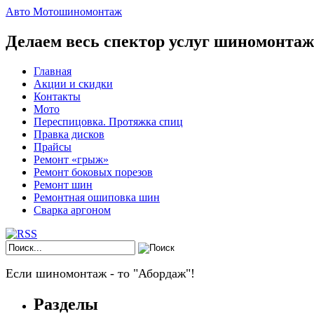
Авто Мотошиномонтаж
Делаем весь спектор услуг шиномонта
Главная
Акции и скидки
Контакты
Мото
Переспицовка. Протяжка спиц
Правка дисков
Прайсы
Ремонт «грыж»
Ремонт боковых порезов
Ремонт шин
Ремонтная ошиповка шин
Сварка аргоном
Если шиномонтаж - то "Абордаж"!
Разделы