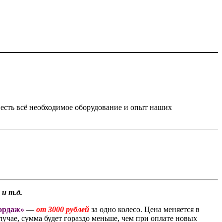
о есть всё необходимое оборудование и опыт наших
 и т.д.
ордаж»
—
от 3000 рублей
за одно колесо. Цена меняется в
лучае, сумма будет гораздо меньше, чем при оплате новых