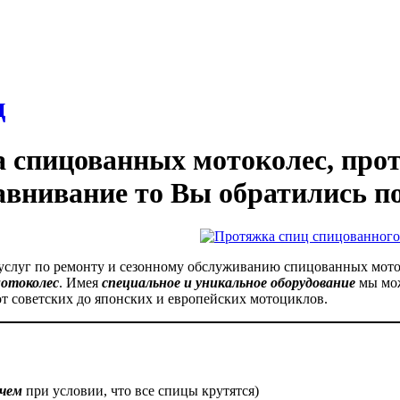
ц
 спицованных мотоколес, прот
внивание то Вы обратились по
услуг по ремонту и сезонному обслуживанию спицованных мото
отоколес
. Имея
специальное и уникальное оборудование
мы мо
т советских до японских и европейских мотоциклов.
чем
при условии, что все спицы крутятся)